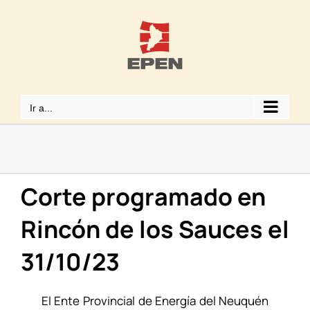
Saltar
al
contenido
Ir a...
Corte programado en
Rincón de los Sauces el
31/10/23
El Ente Provincial de Energía del Neuquén