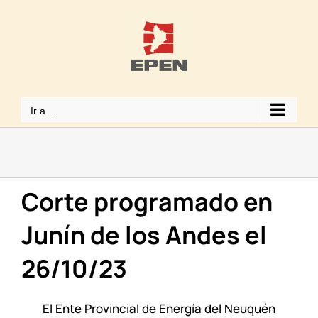
Saltar
al
contenido
Ir a...
Corte programado en
Junín de los Andes el
26/10/23
El Ente Provincial de Energía del Neuquén