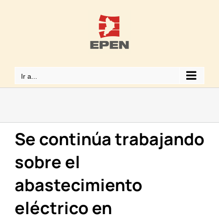
Saltar
al
contenido
Ir a...
Se continúa trabajando
sobre el
abastecimiento
eléctrico en