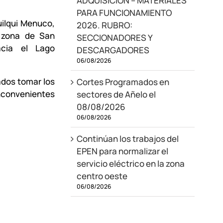
ADQUISICIÓN – MATERIALES
PARA FUNCIONAMIENTO
ilqui Menuco,
2026. RUBRO:
y zona de San
SECCIONADORES Y
cia el Lago
DESCARGADORES
06/08/2026
ados tomar los
Cortes Programados en
inconvenientes
sectores de Añelo el
08/08/2026
06/08/2026
Continúan los trabajos del
EPEN para normalizar el
servicio eléctrico en la zona
centro oeste
06/08/2026