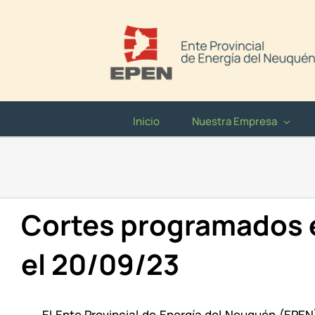
Saltar
al
contenido
Inicio
Nuestra Empresa
Cortes programados e
el 20/09/23
El Ente Provincial de Energía del Neuquén (EPE