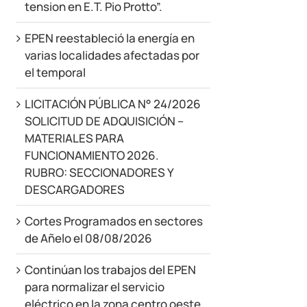
tension en E.T. Pio Protto”.
EPEN reestableció la energía en
varias localidades afectadas por
el temporal
LICITACIÓN PÚBLICA N° 24/2026
SOLICITUD DE ADQUISICIÓN –
MATERIALES PARA
FUNCIONAMIENTO 2026.
RUBRO: SECCIONADORES Y
DESCARGADORES
Cortes Programados en sectores
de Añelo el 08/08/2026
Continúan los trabajos del EPEN
para normalizar el servicio
eléctrico en la zona centro oeste