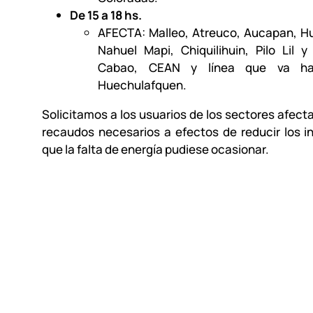
De 15 a 18 hs.
AFECTA: Malleo, Atreuco, Aucapan, Hu
Nahuel Mapi, Chiquilihuin, Pilo Lil 
Cabao, CEAN y línea que va ha
Huechulafquen.
Solicitamos a los usuarios de los sectores afect
recaudos necesarios a efectos de reducir los 
que la falta de energía pudiese ocasionar.