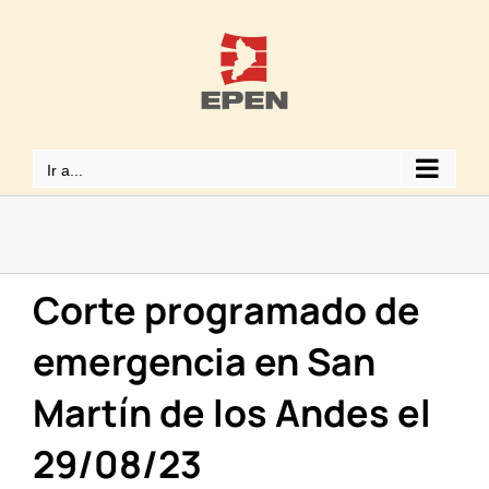
Saltar
al
contenido
Ir a...
Corte programado de
emergencia en San
Martín de los Andes el
29/08/23