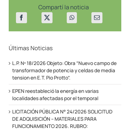
28/02/23
Compartí la noticia
Últimas Noticias
L.P. Nº 18/2026 Objeto: Obra “Nuevo campo de
transformador de potencia y celdas de media
tension en E.T. Pio Protto”.
EPEN reestableció la energía en varias
localidades afectadas por el temporal
LICITACIÓN PÚBLICA N° 24/2026 SOLICITUD
DE ADQUISICIÓN – MATERIALES PARA
FUNCIONAMIENTO 2026. RUBRO: