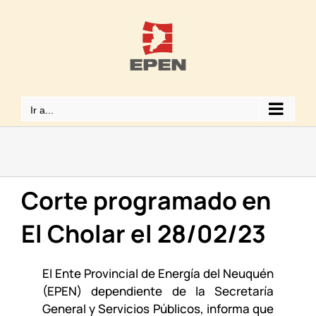
Saltar
al
contenido
Ir a...
Corte programado en
El Cholar el 28/02/23
El Ente Provincial de Energía del Neuquén
(EPEN) dependiente de la Secretaría
General y Servicios Públicos, informa que