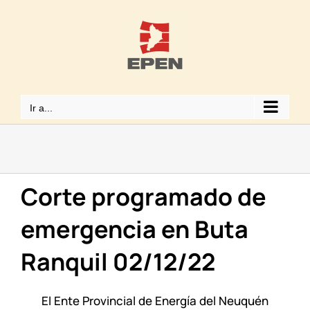
Saltar
al
contenido
Ir a...
Corte programado de
emergencia en Buta
Ranquil 02/12/22
El Ente Provincial de Energía del Neuquén