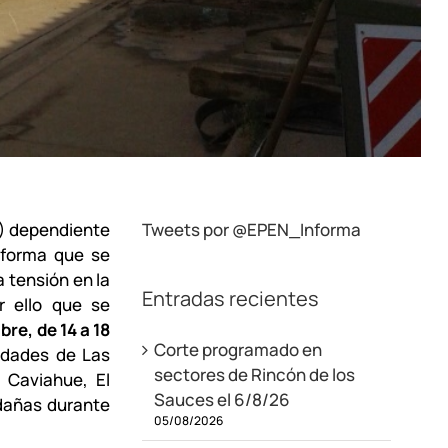
N) dependiente
Tweets por @EPEN_Informa
informa que se
 tensión en la
Entradas recientes
r ello que se
re, de 14 a 18
Corte programado en
idades de Las
sectores de Rincón de los
, Caviahue, El
Sauces el 6/8/26
edañas durante
05/08/2026