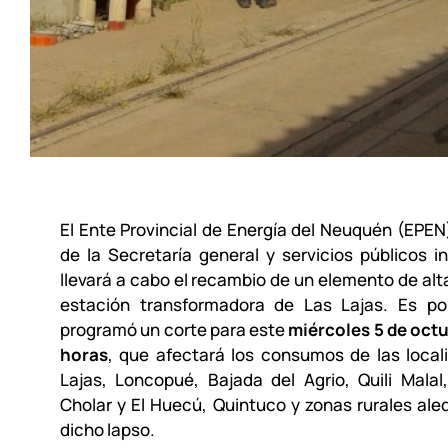
El Ente Provincial de Energía del Neuquén (EPE
de la Secretaría general y servicios públicos 
llevará a cabo el recambio de un elemento de alta
estación transformadora de Las Lajas. Es po
programó un corte para este
miércoles 5 de octub
horas
, que afectará los consumos de las local
Lajas, Loncopué, Bajada del Agrio, Quili Malal
Cholar y El Huecú, Quintuco y zonas rurales al
dicho lapso.