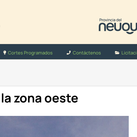
Cortes Programados
Contáctenos
Licitac
la zona oeste