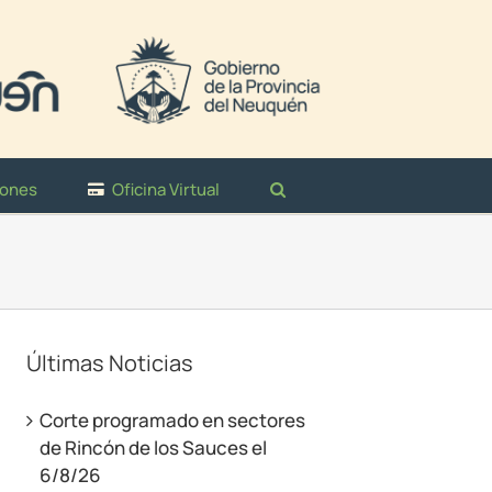
iones
Oficina Virtual
Últimas Noticias
Corte programado en sectores
de Rincón de los Sauces el
6/8/26