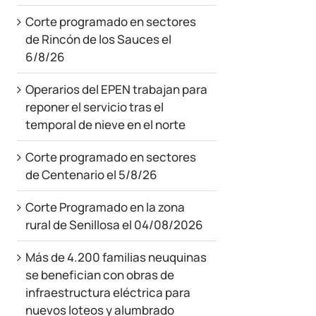
Corte programado en sectores
de Rincón de los Sauces el
6/8/26
Operarios del EPEN trabajan para
reponer el servicio tras el
temporal de nieve en el norte
Corte programado en sectores
de Centenario el 5/8/26
Corte Programado en la zona
rural de Senillosa el 04/08/2026
Más de 4.200 familias neuquinas
se benefician con obras de
infraestructura eléctrica para
nuevos loteos y alumbrado