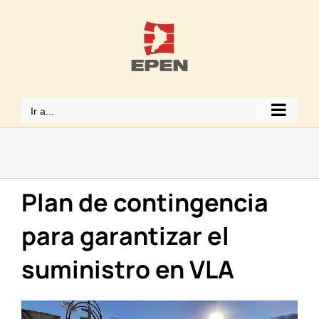
Saltar
al
contenido
Ir a...
Plan de contingencia
para garantizar el
suministro en VLA