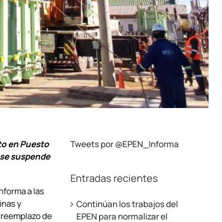
to en Puesto
Tweets por @EPEN_Informa
 se suspende
Entradas recientes
nforma a las
inas y
Continúan los trabajos del
l reemplazo de
EPEN para normalizar el