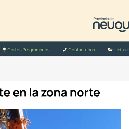
Cortes Programados
Contáctenos
Licitac
e en la zona norte