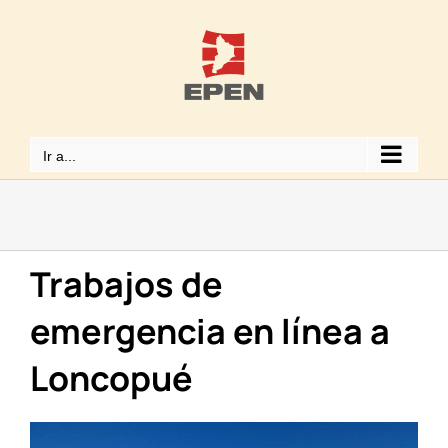
Saltar
al
contenido
Ir a...
Trabajos de
emergencia en línea a
Loncopué