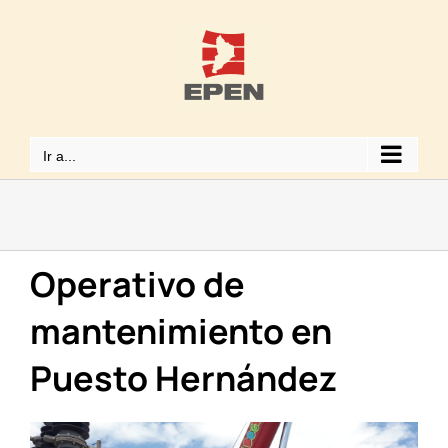
Saltar
al
contenido
Ir a...
Operativo de
mantenimiento en
Puesto Hernández