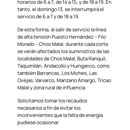
horarios de 6 a 7, de 14 a 15, y de 18 a 19. En
tanto, el domingo 13, se interrumpirá el
servicio de 6 a 7 y de 18 a 19.
De esta forma, al salir de servicio la línea
de alta tensión Puesto Hernández – Filo
Morado – Chos Malal, durante cada corte
se verán afectados los suministros de las
localidades de Chos Malal, Buta Ranquil,
Taquimilán, Andacollo y Huinganco, como
también Barrancas, Los Miches, Las
Ovejas, Varvarco, Manzano Amargo, Tricao
Malal y zona rural de influencia.
Solicitamos tomar los recaudos
necesarios a fin de evitar los
inconvenientes que la falta de energía
pudiese ocasionar.