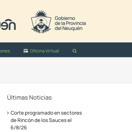
iones
Oficina Virtual
Últimas Noticias
Corte programado en sectores
de Rincón de los Sauces el
6/8/26