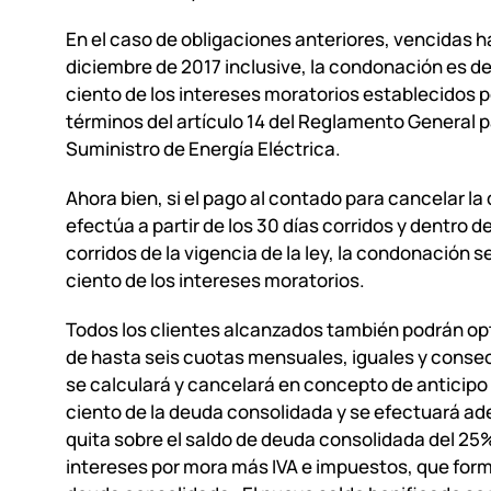
En el caso de obligaciones anteriores, vencidas ha
diciembre de 2017 inclusive, la condonación es de
ciento de los intereses moratorios establecidos p
términos del artículo 14 del Reglamento General p
Suministro de Energía Eléctrica.
Ahora bien, si el pago al contado para cancelar la
efectúa a partir de los 30 días corridos y dentro de
corridos de la vigencia de la ley, la condonación s
ciento de los intereses moratorios.
Todos los clientes alcanzados también podrán opt
de hasta seis cuotas mensuales, iguales y conse
se calculará y cancelará en concepto de anticipo 
ciento de la deuda consolidada y se efectuará a
quita sobre el saldo de deuda consolidada del 25%
intereses por mora más IVA e impuestos, que form