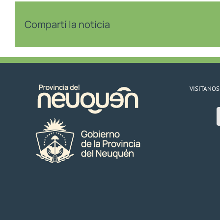
Compartí la noticia
VISITANOS