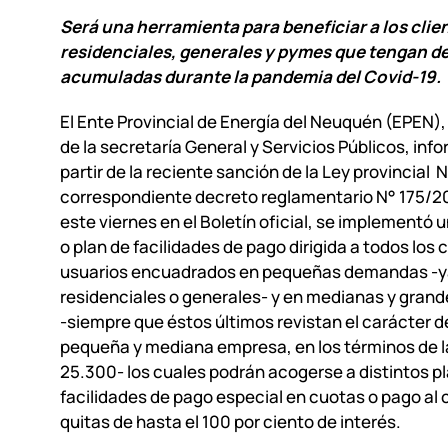
Será una herramienta para beneficiar a los clie
residenciales, generales y pymes que tengan d
acumuladas durante la pandemia del Covid-19.
El Ente Provincial de Energía del Neuquén (EPEN)
de la secretaría General y Servicios Públicos, inf
partir de la reciente sanción de la Ley provincial 
correspondiente decreto reglamentario N° 175/2
este viernes en el Boletín oficial, se implementó 
o plan de facilidades de pago dirigida a todos los c
usuarios encuadrados en pequeñas demandas -y
residenciales o generales- y en medianas y gra
-siempre que éstos últimos revistan el carácter d
pequeña y mediana empresa, en los términos de l
25.300- los cuales podrán acogerse a distintos p
facilidades de pago especial en cuotas o pago al
quitas de hasta el 100 por ciento de interés.