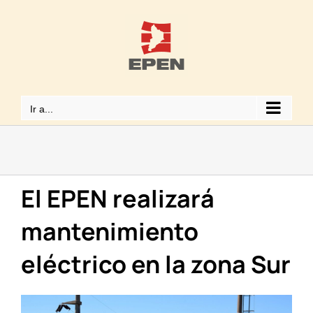
Saltar
al
contenido
Ir a...
El EPEN realizará
mantenimiento
eléctrico en la zona Sur