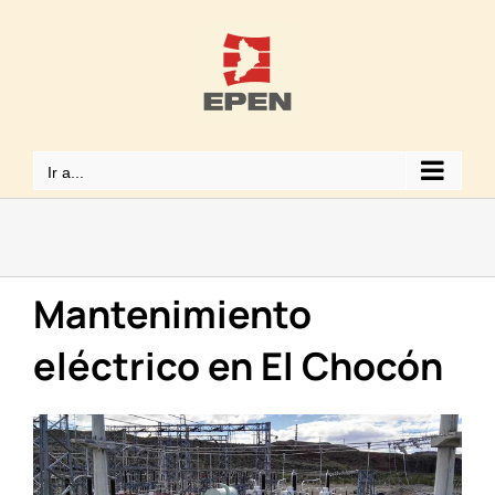
Saltar
al
contenido
Ir a...
Mantenimiento
eléctrico en El Chocón