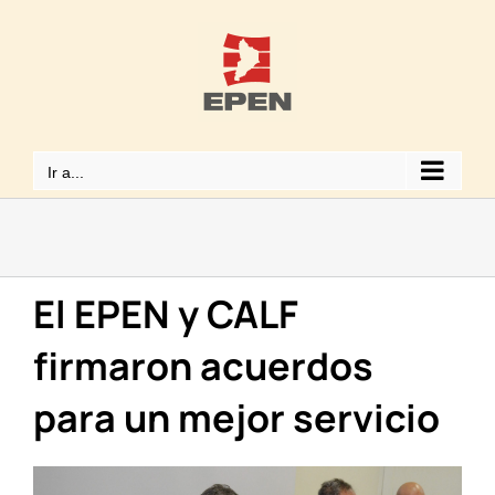
Saltar
al
contenido
Ir a...
El EPEN y CALF
firmaron acuerdos
para un mejor servicio