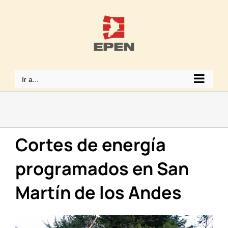
Saltar
al
contenido
Ir a...
Cortes de energía
programados en San
Martín de los Andes