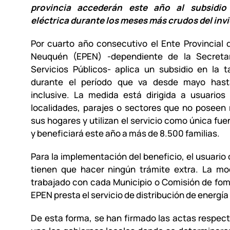
provincia accederán este año al subsidio 
eléctrica durante los meses más crudos del inv
Por cuarto año consecutivo el Ente Provincial 
Neuquén (EPEN) -dependiente de la Secretar
Servicios Públicos- aplica un subsidio en la ta
durante el período que va desde mayo hast
inclusive. La medida está dirigida a usuarios
localidades, parajes o sectores que no poseen
sus hogares y utilizan el servicio como única fue
y beneficiará este año a más de 8.500 familias.
Para la implementación del beneficio, el usuario 
tienen que hacer ningún trámite extra. La mo
trabajado con cada Municipio o Comisión de fo
EPEN presta el servicio de distribución de energía 
De esta forma, se han firmado las actas respec