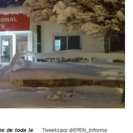
es de toda la
Tweets por @EPEN_Informa