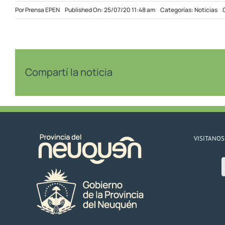
Por
Prensa EPEN
Published On: 25/07/20 11:48 am
Categorías:
Noticias
Compartí la noticia
VISITANOS