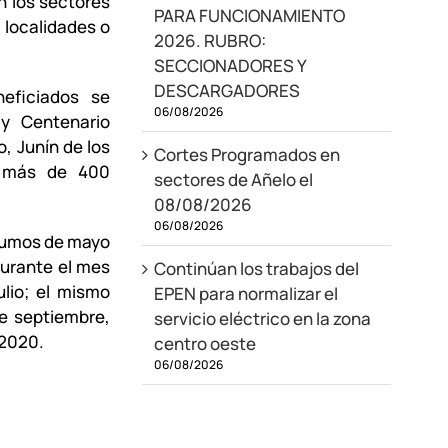
n los sectores
PARA FUNCIONAMIENTO
 localidades o
2026. RUBRO:
SECCIONADORES Y
DESCARGADORES
eficiados se
06/08/2026
y Centenario
, Junín de los
Cortes Programados en
n más de 400
sectores de Añelo el
08/08/2026
06/08/2026
nsumos de mayo
durante el mes
Continúan los trabajos del
ulio; el mismo
EPEN para normalizar el
e septiembre,
servicio eléctrico en la zona
 2020.
centro oeste
06/08/2026