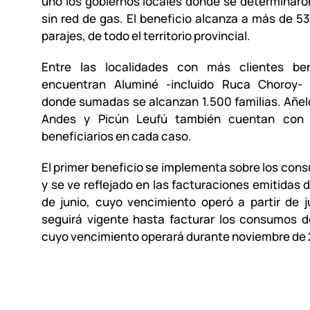
uno los gobiernos locales donde se determinaro
sin red de gas. El beneficio alcanza a más de 53
parajes, de todo el territorio provincial.
Entre las localidades con más clientes ben
encuentran Aluminé -incluido Ruca Choroy- 
donde sumadas se alcanzan 1.500 familias. Añelo
Andes y Picún Leufú también cuentan co
beneficiarios en cada caso.
El primer beneficio se implementa sobre los co
y se ve reflejado en las facturaciones emitidas 
de junio, cuyo vencimiento operó a partir de j
seguirá vigente hasta facturar los consumos d
cuyo vencimiento operará durante noviembre de