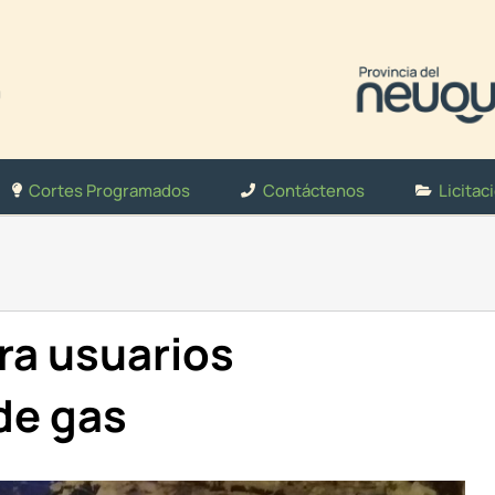
Cortes Programados
Contáctenos
Licitac
ra usuarios
 de gas