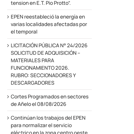
tension en E.T. Pio Protto”.
EPEN reestableció la energía en
varias localidades afectadas por
el temporal
LICITACIÓN PÚBLICA N° 24/2026
SOLICITUD DE ADQUISICIÓN –
MATERIALES PARA
FUNCIONAMIENTO 2026.
RUBRO: SECCIONADORES Y
DESCARGADORES
Cortes Programados en sectores
de Añelo el 08/08/2026
Continúan los trabajos del EPEN
para normalizar el servicio
eléctrico en la zona centro oeste