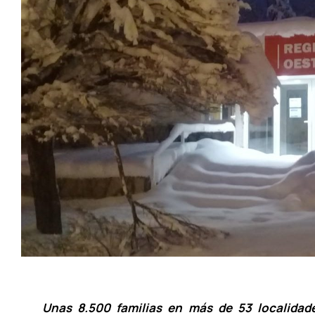
Unas 8.500 familias en más de 53 localidad