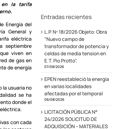
en la tarifa
ierno.
Entradas recientes
de Energía del
ía General y
L.P. Nº 18/2026 Objeto: Obra
rifa eléctrica
“Nuevo campo de
a septiembre
transformador de potencia y
 que viven en
celdas de media tension en
 red de gas en
E.T. Pio Protto”.
07/08/2026
nte de energía
EPEN reestableció la energía
en varias localidades
o la usuaria no
afectadas por el temporal
dalidad se ha
06/08/2026
mento donde el
eléctrica.
LICITACIÓN PÚBLICA N°
24/2026 SOLICITUD DE
tivas con cada
ADQUISICIÓN – MATERIALES