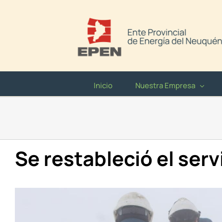
Saltar
al
contenido
Inicio
Nuestra Empresa
Se restableció el serv