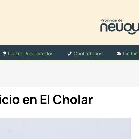
Cortes Programados
Contáctenos
Licitac
icio en El Cholar