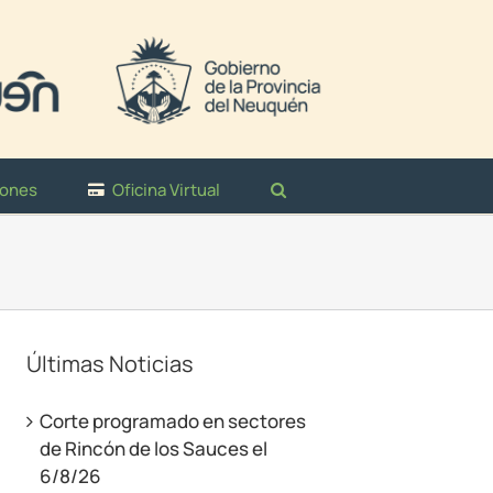
iones
Oficina Virtual
Últimas Noticias
Corte programado en sectores
de Rincón de los Sauces el
6/8/26