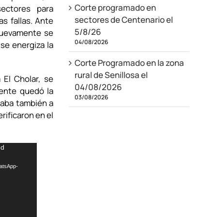
Corte programado en
ectores para
sectores de Centenario el
s fallas. Ante
5/8/26
nuevamente se
04/08/2026
 se energiza la
Corte Programado en la zona
rural de Senillosa el
 El Cholar, se
04/08/2026
mente quedó la
03/08/2026
saba también a
rificaron en el
nd
hatsApp-