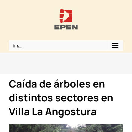
Saltar
al
contenido
Ir a...
Caída de árboles en
distintos sectores en
Villa La Angostura