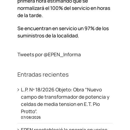
primera hora estimando que se
normalizará el 100% del servicio en horas
de la tarde.
Se encuentran en servicio un 97% de los
suministros de la localidad.
Tweets por @EPEN_Informa
Entradas recientes
L.P. Nº 18/2026 Objeto: Obra “Nuevo
campo de transformador de potencia y
celdas de media tension en E.T. Pio
Protto”.
07/08/2026
EPEN reestableció la energía en varias