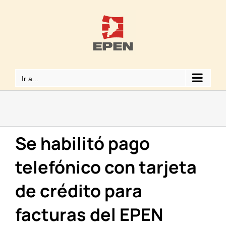
Saltar
al
contenido
Ir a...
Se habilitó pago
telefónico con tarjeta
de crédito para
facturas del EPEN