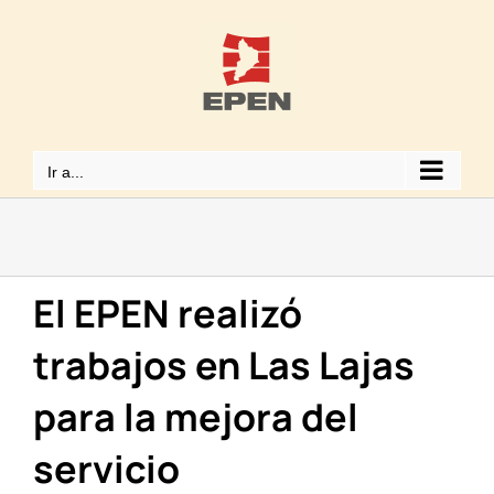
Saltar
al
contenido
Ir a...
El EPEN realizó
trabajos en Las Lajas
para la mejora del
servicio