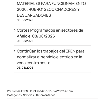
MATERIALES PARA FUNCIONAMIENTO
2026. RUBRO: SECCIONADORES Y
DESCARGADORES
06/08/2026
Cortes Programados en sectores de
Añelo el 08/08/2026
06/08/2026
Continúan los trabajos del EPEN para
normalizar el servicio eléctrico en la
zona centro oeste
06/08/2026
Por
Prensa EPEN
Published On: 13/04/20 12:49 pm
on
Categorías:
Noticias
0 Comentarios
El
EPEN