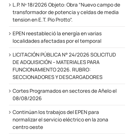
Andes
L.P. Nº 18/2026 Objeto: Obra “Nuevo campo de
transformador de potencia y celdas de media
tension en E.T. Pio Protto”.
EPEN reestableció la energía en varias
localidades afectadas por el temporal
LICITACIÓN PÚBLICA N° 24/2026 SOLICITUD
DE ADQUISICIÓN – MATERIALES PARA
FUNCIONAMIENTO 2026. RUBRO:
SECCIONADORES Y DESCARGADORES
Cortes Programados en sectores de Añelo el
08/08/2026
Continúan los trabajos del EPEN para
normalizar el servicio eléctrico en la zona
centro oeste