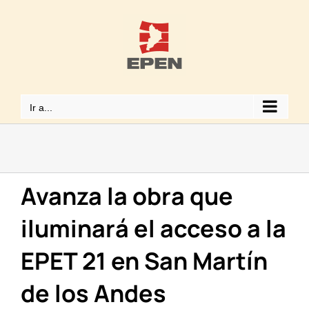
Saltar
al
contenido
Ir a...
Avanza la obra que
iluminará el acceso a la
EPET 21 en San Martín
de los Andes