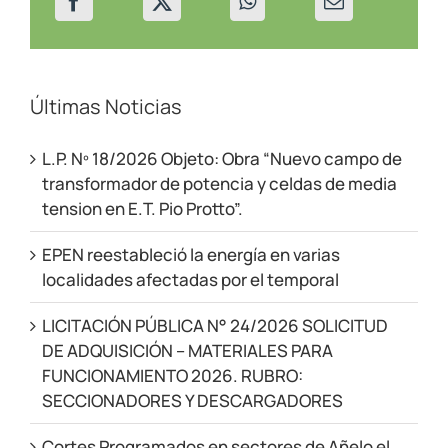
Últimas Noticias
L.P. Nº 18/2026 Objeto: Obra “Nuevo campo de
transformador de potencia y celdas de media
tension en E.T. Pio Protto”.
EPEN reestableció la energía en varias
localidades afectadas por el temporal
LICITACIÓN PÚBLICA N° 24/2026 SOLICITUD
DE ADQUISICIÓN – MATERIALES PARA
FUNCIONAMIENTO 2026. RUBRO:
SECCIONADORES Y DESCARGADORES
Cortes Programados en sectores de Añelo el