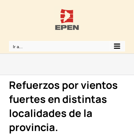
Saltar
al
contenido
Ir a...
Refuerzos por vientos
fuertes en distintas
localidades de la
provincia.