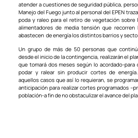
atender a cuestiones de seguridad pública, person
Manejo del Fuego junto al personal del EPEN traza
poda y raleo para el retiro de vegetación sobre l
alimentadores de media tensión que recorren l
abastecen de energía los distintos barrios y secto
Un grupo de más de 50 personas que continú
desde el inicio de la contingencia, realizarán el pl
que tomará dos meses según lo acordado-para q
podar y ralear sin producir cortes de energía
aquellos casos que así lo requieran, se programa
anticipación para realizar cortes programados –pr
población-a fin de no obstaculizar el avance del pla