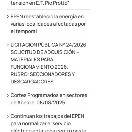
tension en E.T. Pio Protto”.
EPEN reestableció la energía en
varias localidades afectadas por
el temporal
LICITACIÓN PÚBLICA N° 24/2026
SOLICITUD DE ADQUISICIÓN –
MATERIALES PARA
FUNCIONAMIENTO 2026.
RUBRO: SECCIONADORES Y
DESCARGADORES
Cortes Programados en sectores
de Añelo el 08/08/2026
Continúan los trabajos del EPEN
para normalizar el servicio
eléctrico en la zona centro oeste