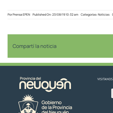
Por
Prensa EPEN
Published On: 23/08/19 10:32 am
Categorías:
Noticias
Compartí la noticia
VISITANOS