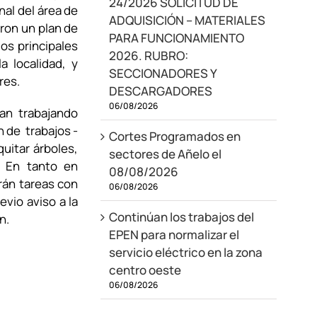
24/2026 SOLICITUD DE
al del área de
ADQUISICIÓN – MATERIALES
ron un plan de
PARA FUNCIONAMIENTO
os principales
2026. RUBRO:
a localidad, y
SECCIONADORES Y
res.
DESCARGADORES
06/08/2026
an trabajando
an de trabajos -
Cortes Programados en
uitar árboles,
sectores de Añelo el
. En tanto en
08/08/2026
rán tareas con
06/08/2026
evio aviso a la
Continúan los trabajos del
n.
EPEN para normalizar el
servicio eléctrico en la zona
centro oeste
06/08/2026