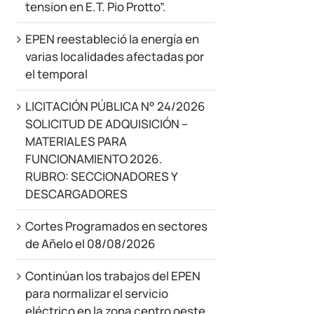
tension en E.T. Pio Protto”.
EPEN reestableció la energía en
varias localidades afectadas por
el temporal
LICITACIÓN PÚBLICA N° 24/2026
SOLICITUD DE ADQUISICIÓN –
MATERIALES PARA
FUNCIONAMIENTO 2026.
RUBRO: SECCIONADORES Y
DESCARGADORES
Cortes Programados en sectores
de Añelo el 08/08/2026
Continúan los trabajos del EPEN
para normalizar el servicio
eléctrico en la zona centro oeste