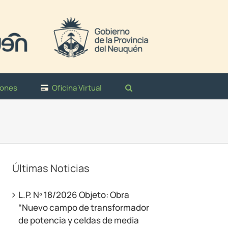
iones
Oficina Virtual
Últimas Noticias
L.P. Nº 18/2026 Objeto: Obra
“Nuevo campo de transformador
de potencia y celdas de media