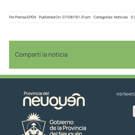
Por
Prensa EPEN
Published On: 07/08/19 1:31 pm
Categorías:
Noticias
0 
Compartí la noticia
VISITANOS