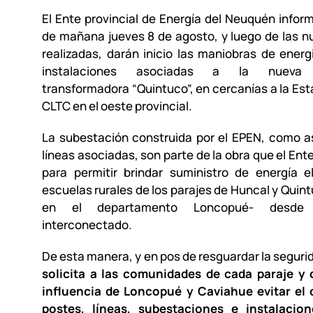
El Ente provincial de Energía del Neuquén inform
de mañana jueves 8 de agosto, y luego de las 
realizadas, darán inicio las maniobras de energ
instalaciones asociadas a la nueva 
transformadora “Quintuco”, en cercanías a la Esta
CLTC en el oeste provincial.
La subestación construida por el EPEN, como a
líneas asociadas, son parte de la obra que el Ent
para permitir brindar suministro de energía e
escuelas rurales de los parajes de Huncal y Quin
en el departamento Loncopué- desde 
interconectado.
De esta manera, y en pos de resguardar la seguri
solicita a las comunidades de cada paraje y 
influencia de Loncopué y Caviahue evitar el
postes, líneas, subestaciones e instalacion