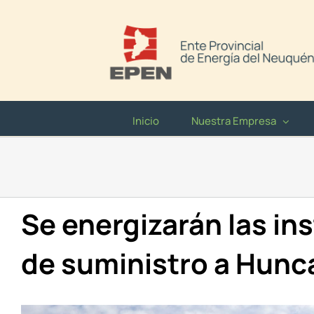
Saltar
al
contenido
Inicio
Nuestra Empresa
Se energizarán las ins
de suministro a Hunc