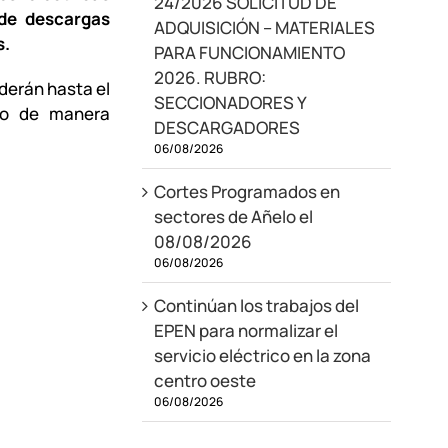
24/2026 SOLICITUD DE
 de descargas
ADQUISICIÓN – MATERIALES
s.
PARA FUNCIONAMIENTO
2026. RUBRO:
derán hasta el
SECCIONADORES Y
cio de manera
DESCARGADORES
06/08/2026
Cortes Programados en
sectores de Añelo el
08/08/2026
06/08/2026
Continúan los trabajos del
EPEN para normalizar el
servicio eléctrico en la zona
centro oeste
06/08/2026