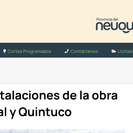
Cortes Programados
Contáctenos
Licitac
talaciones de la obra
al y Quintuco