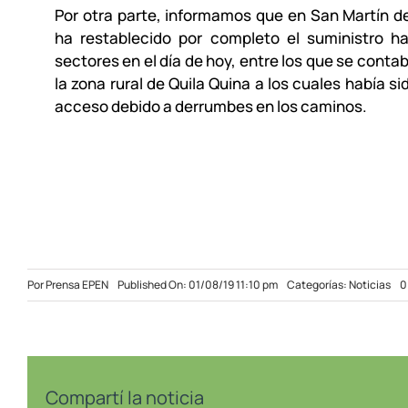
Por otra parte, informamos que en San Martín d
ha restablecido por completo el suministro ha
sectores en el día de hoy, entre los que se conta
la zona rural de Quila Quina a los cuales había si
acceso debido a derrumbes en los caminos.
Por
Prensa EPEN
Published On: 01/08/19 11:10 pm
Categorías:
Noticias
0
Compartí la noticia