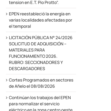
tension en E.T. Pio Protto”.
EPEN reestableció la energía en
varias localidades afectadas por
el temporal
LICITACIÓN PÚBLICA N° 24/2026
SOLICITUD DE ADQUISICIÓN –
MATERIALES PARA
FUNCIONAMIENTO 2026.
RUBRO: SECCIONADORES Y
DESCARGADORES
Cortes Programados en sectores
de Añelo el 08/08/2026
Continúan los trabajos del EPEN
para normalizar el servicio
eléctrico en la zona centro oeste