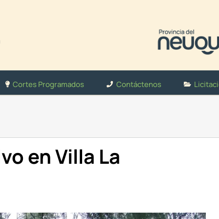
Cortes Programados
Contáctenos
Licitac
vo en Villa La