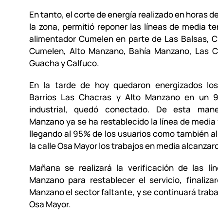
En tanto, el corte de energía realizado en horas 
la zona, permitió reponer las líneas de media te
alimentador Cumelen en parte de Las Balsas, C
Cumelen, Alto Manzano, Bahía Manzano, Las 
Guacha y Calfuco.
En la tarde de hoy quedaron energizados lo
Barrios Las Chacras y Alto Manzano en un 
industrial, quedó conectado. De esta man
Manzano ya se ha restablecido la línea de media 
llegando al 95% de los usuarios como también a
la calle Osa Mayor los trabajos en media alcanza
Mañana se realizará la verificación de las lí
Manzano para restablecer el servicio, finaliz
Manzano el sector faltante, y se continuará traba
Osa Mayor.