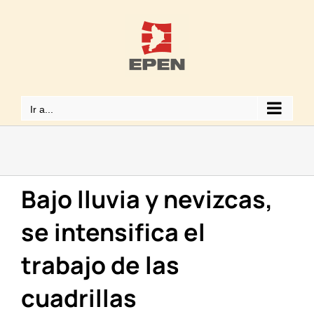
Saltar
al
contenido
Ir a...
Bajo lluvia y nevizcas,
se intensifica el
trabajo de las
cuadrillas