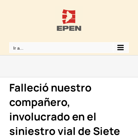
Saltar
al
contenido
Ir a...
Falleció nuestro
compañero,
involucrado en el
siniestro vial de Siete