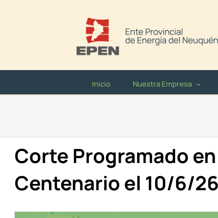
Saltar
al
contenido
Inicio
Nuestra Empresa
Corte Programado en
Centenario el 10/6/2