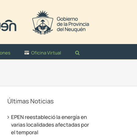
iones
Oficina Virtual
Últimas Noticias
EPEN reestableció la energía en
varias localidades afectadas por
el temporal