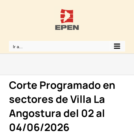
Saltar
al
contenido
Ir a...
Corte Programado en
sectores de Villa La
Angostura del 02 al
04/06/2026