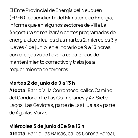
El Ente Provincial de Energía del Neuquén
(EPEN), dependiente del Ministerio de Energía,
informa que en algunos sectores de Villa La
Angostura se realizarán cortes programados de
energía eléctrica los días martes 2, miércoles 3 y
jueves 4 de junio, en el horario de 9 a 13 horas,
con el objetivo de llevar a cabo tareas de
mantenimiento correctivo y trabajos a
requerimiento de terceros.
Martes 2 de junio d
e 9 a 13 h
Afecta
: Barrio Villa Correntoso, calles Camino
del Cóndor entre Las Cormoranes y Av. Siete
Lagos, Las Gaviotas, parte de Las Hualas y parte
de Águilas Moras.
Miércoles 3 de junio d0
e 9 a 13 h
Afecta:
Barrio Las Balsas, calles Corona Boreal,