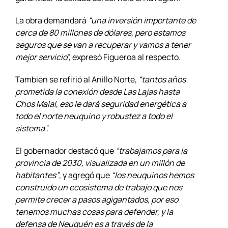
La obra demandará
“una inversión importante de
cerca de 80 millones de dólares, pero estamos
seguros que se van a recuperar y vamos a tener
mejor servicio
”, expresó Figueroa al respecto.
También se refirió al Anillo Norte,
“tantos años
prometida la conexión desde Las Lajas hasta
Chos Malal, eso le dará seguridad energética a
todo el norte neuquino y robustez a todo el
sistema”.
El gobernador destacó que
“trabajamos para la
provincia de 2030, visualizada en un millón de
habitantes”
, y agregó que
“los neuquinos hemos
construido un ecosistema de trabajo que nos
permite crecer a pasos agigantados, por eso
tenemos muchas cosas para defender, y la
defensa de Neuquén es a través de la