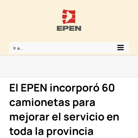
Saltar
al
contenido
Ir a...
El EPEN incorporó 60
camionetas para
mejorar el servicio en
toda la provincia