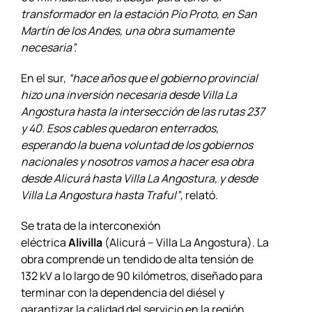
transformador en la estación Pío Proto, en San
Martín de los Andes, una obra sumamente
necesaria”.
En el sur,
“hace años que el gobierno provincial
hizo una inversión necesaria desde Villa La
Angostura hasta la intersección de las rutas 237
y 40. Esos cables quedaron enterrados,
esperando la buena voluntad de los gobiernos
nacionales y nosotros vamos a hacer esa obra
desde Alicurá hasta Villa La Angostura, y desde
Villa La Angostura hasta Traful”
, relató
.
Se trata de la interconexión
eléctrica
Alivilla
(Alicurá – Villa La Angostura). La
obra comprende un tendido de alta tensión de
132 kV a lo largo de 90 kilómetros, diseñado para
terminar con la dependencia del diésel y
garantizar la calidad del servicio en la región.