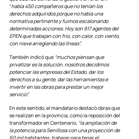
“
había 450 compañeros que no tenían los
derechos adquiridos porque no había una
normativa pertinente y fuimos escalonando
determinadas acciones. Hoy son 917 agentes del
EPEN que trabajan con frío, con calor, con viento,
con nieve arreglando las líneas”.
También indicó que
“muchos piensan que
privatizar es la solución, nosotros decidimos
potenciar las empresas del Estado, dar los
derechos a su gente, dar las herramientas e
invertir en las obras para prestar un mejor
servicio”.
En este sentido, el mandatario destacó obras que
se realizan en la provincia, como la reposición del
transformador en Centenario,
“la ampliación de
la potencia para Senillosa con una proyección de
60 mil habitantes, trabajar para tener el