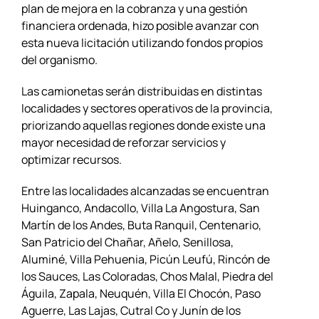
plan de mejora en la cobranza y una gestión
financiera ordenada, hizo posible avanzar con
esta nueva licitación utilizando fondos propios
del organismo.
Las camionetas serán distribuidas en distintas
localidades y sectores operativos de la provincia,
priorizando aquellas regiones donde existe una
mayor necesidad de reforzar servicios y
optimizar recursos.
Entre las localidades alcanzadas se encuentran
Huinganco, Andacollo, Villa La Angostura, San
Martín de los Andes, Buta Ranquil, Centenario,
San Patricio del Chañar, Añelo, Senillosa,
Aluminé, Villa Pehuenia, Picún Leufú, Rincón de
los Sauces, Las Coloradas, Chos Malal, Piedra del
Águila, Zapala, Neuquén, Villa El Chocón, Paso
Aguerre, Las Lajas, Cutral Co y Junín de los