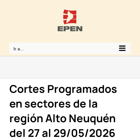
Saltar
al
contenido
Ir a...
Cortes Programados
en sectores de la
región Alto Neuquén
del 27 al 29/05/2026