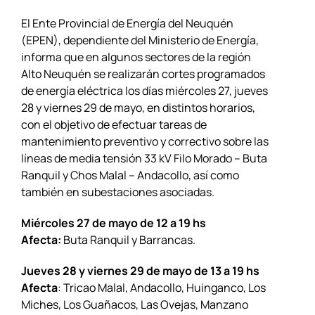
El Ente Provincial de Energía del Neuquén
(EPEN), dependiente del Ministerio de Energía,
informa que en algunos sectores de la región
Alto Neuquén se realizarán cortes programados
de energía eléctrica los días miércoles 27, jueves
28 y viernes 29 de mayo, en distintos horarios,
con el objetivo de efectuar tareas de
mantenimiento preventivo y correctivo sobre las
líneas de media tensión 33 kV Filo Morado – Buta
Ranquil y Chos Malal – Andacollo, así como
también en subestaciones asociadas.
Miércoles 27 de mayo d
e 12 a 19 hs
Afecta:
Buta Ranquil y Barrancas.
Jueves 28 y viernes 29 de mayo d
e 13 a 19 hs
Afecta
: Tricao Malal, Andacollo, Huinganco, Los
Miches, Los Guañacos, Las Ovejas, Manzano