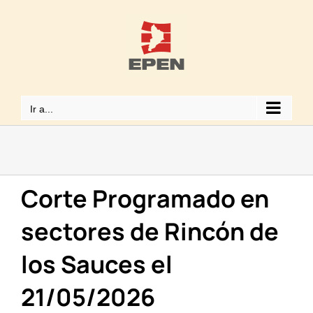
Saltar
al
contenido
Ir a...
Corte Programado en
sectores de Rincón de
los Sauces el
21/05/2026