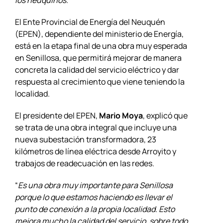
El Ente Provincial de Energía del Neuquén
(EPEN), dependiente del ministerio de Energía,
está en la etapa final de una obra muy esperada
en Senillosa, que permitirá mejorar de manera
concreta la calidad del servicio eléctrico y dar
respuesta al crecimiento que viene teniendo la
localidad.
El presidente del EPEN,
Mario Moya
, explicó que
se trata de una obra integral que incluye una
nueva subestación transformadora, 23
kilómetros de línea eléctrica desde Arroyito y
trabajos de readecuación en las redes.
“
Es una obra muy importante para Senillosa
porque lo que estamos haciendo es llevar el
punto de conexión a la propia localidad. Esto
mejora mucho la calidad del servicio, sobre todo