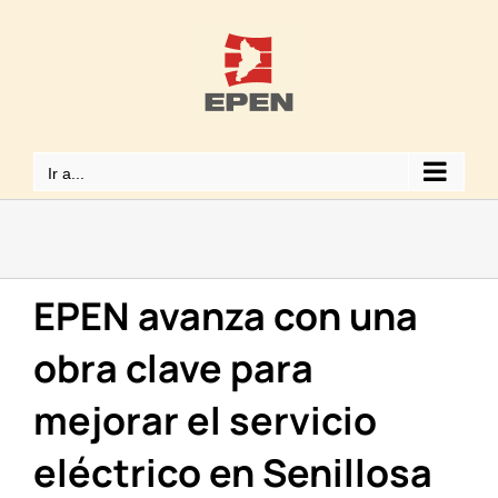
Saltar
al
contenido
Ir a...
EPEN avanza con una
obra clave para
mejorar el servicio
eléctrico en Senillosa