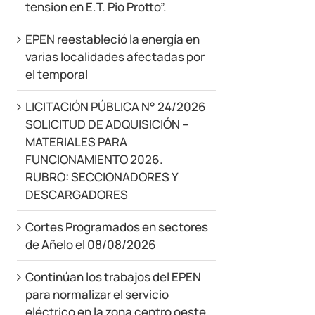
tension en E.T. Pio Protto”.
EPEN reestableció la energía en
varias localidades afectadas por
el temporal
LICITACIÓN PÚBLICA N° 24/2026
SOLICITUD DE ADQUISICIÓN –
MATERIALES PARA
FUNCIONAMIENTO 2026.
RUBRO: SECCIONADORES Y
DESCARGADORES
Cortes Programados en sectores
de Añelo el 08/08/2026
Continúan los trabajos del EPEN
para normalizar el servicio
eléctrico en la zona centro oeste