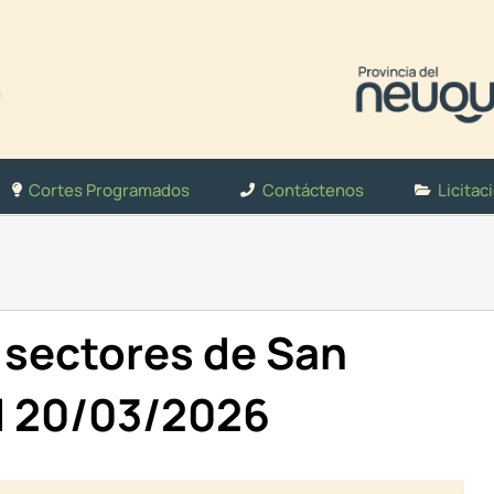
Cortes Programados
Contáctenos
Licitac
 sectores de San
el 20/03/2026