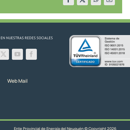
4/3/26
 EN NUESTRAS REDES SOCIALES
Web Mail
Ente Provincial de Energía del Neuquén © Copyright 2026