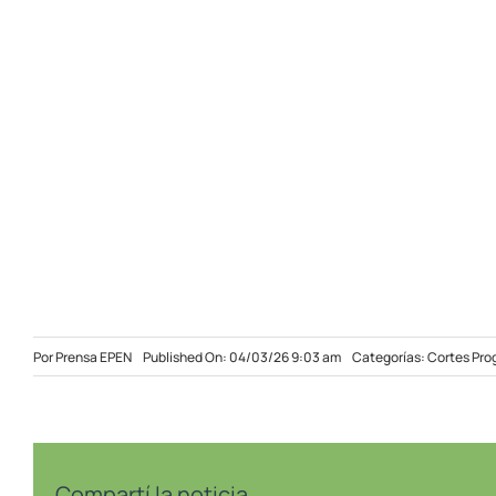
Por
Prensa EPEN
Published On: 04/03/26 9:03 am
Categorías:
Cortes Pr
Compartí la noticia