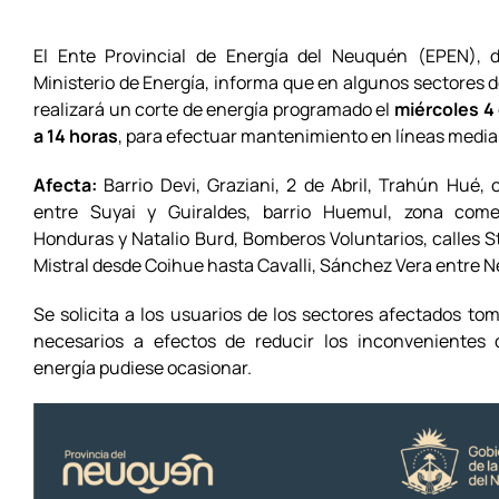
El Ente Provincial de Energía del Neuquén (EPEN), 
Ministerio de Energía, informa que en algunos sectores 
realizará un corte de energía programado el
miércoles 4 
a 14 horas
, para efectuar mantenimiento en líneas media
Afecta:
Barrio Devi, Graziani, 2 de Abril, Trahún Hué, 
entre Suyai y Guiraldes, barrio Huemul, zona comer
Honduras y Natalio Burd, Bomberos Voluntarios, calles S
Mistral desde Coihue hasta Cavalli, Sánchez Vera entre Ne
Se solicita a los usuarios de los sectores afectados to
necesarios a efectos de reducir los inconvenientes 
energía pudiese ocasionar.