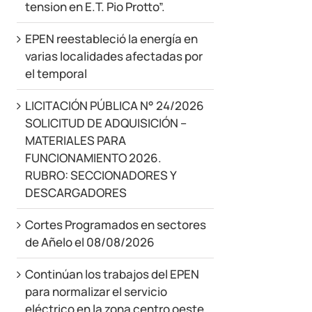
tension en E.T. Pio Protto”.
EPEN reestableció la energía en
varias localidades afectadas por
el temporal
LICITACIÓN PÚBLICA N° 24/2026
SOLICITUD DE ADQUISICIÓN –
MATERIALES PARA
FUNCIONAMIENTO 2026.
RUBRO: SECCIONADORES Y
DESCARGADORES
Cortes Programados en sectores
de Añelo el 08/08/2026
Continúan los trabajos del EPEN
para normalizar el servicio
eléctrico en la zona centro oeste