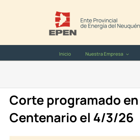
Saltar
al
contenido
Inicio
Nuestra Empresa
Corte programado en
Centenario el 4/3/26