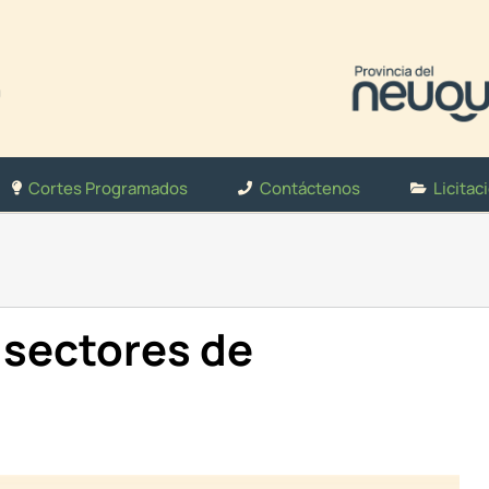
Cortes Programados
Contáctenos
Licitac
 sectores de