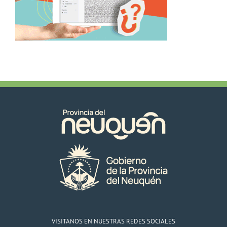
VISITANOS EN NUESTRAS REDES SOCIALES