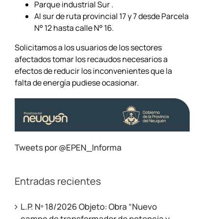
Parque industrial Sur .
Al sur de ruta provincial 17 y 7 desde Parcela
N° 12 hasta calle N° 16.
Solicitamos a los usuarios de los sectores
afectados tomar los recaudos necesarios a
efectos de reducir los inconvenientes que la
falta de energía pudiese ocasionar.
Tweets por @EPEN_Informa
Entradas recientes
L.P. Nº 18/2026 Objeto: Obra “Nuevo
campo de transformador de potencia y