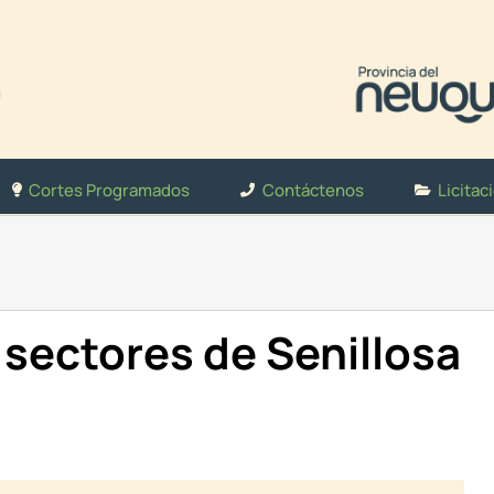
Cortes Programados
Contáctenos
Licitac
sectores de Senillosa