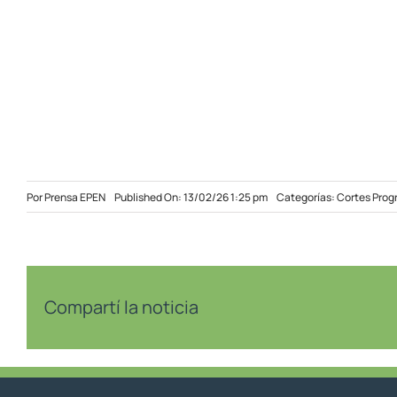
Por
Prensa EPEN
Published On: 13/02/26 1:25 pm
Categorías:
Cortes Pro
Compartí la noticia