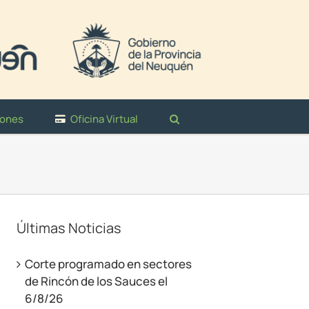
iones
Oficina Virtual
Últimas Noticias
Corte programado en sectores
de Rincón de los Sauces el
6/8/26