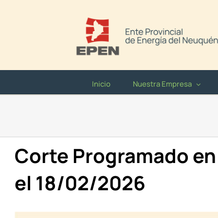
Saltar
al
contenido
Inicio
Nuestra Empresa
Corte Programado en 
el 18/02/2026