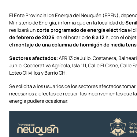
El Ente Provincial de Energía del Neuquén (EPEN), depend
Ministerio de Energía, informa que en la localidad de
Seni
realizará un
corte programado de energía eléctrica
el d
de febrero de 2026
, en el horario de
8 a 12 h
, con el obje
el
montaje de una columna de hormigón de media tens
Sectores afectados:
AFR 13 de Julio, Costanera, Balnear
Junio, Cooperativa Agrícola, Isla 111, Calle El Cisne, Calle 
Loteo Olivillos y Barrio CH.
Se solicita a los usuarios de los sectores afectados tomar
necesarios a efectos de reducir los inconvenientes que la
energía pudiera ocasionar.