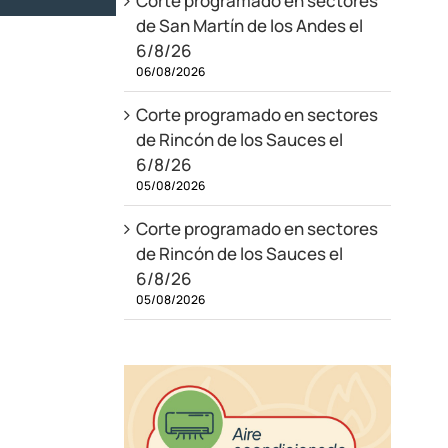
Corte programado en sectores
de San Martín de los Andes el
6/8/26
06/08/2026
Corte programado en sectores
de Rincón de los Sauces el
6/8/26
05/08/2026
Corte programado en sectores
de Rincón de los Sauces el
6/8/26
05/08/2026