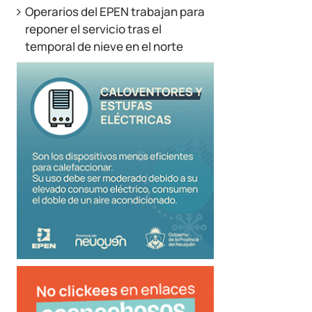
Operarios del EPEN trabajan para
reponer el servicio tras el
temporal de nieve en el norte