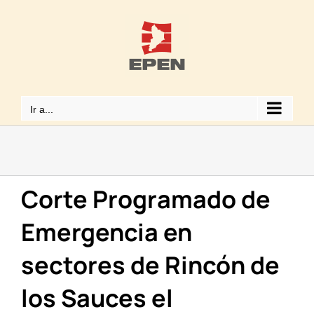
Saltar
al
contenido
Ir a...
Corte Programado de
Emergencia en
sectores de Rincón de
los Sauces el