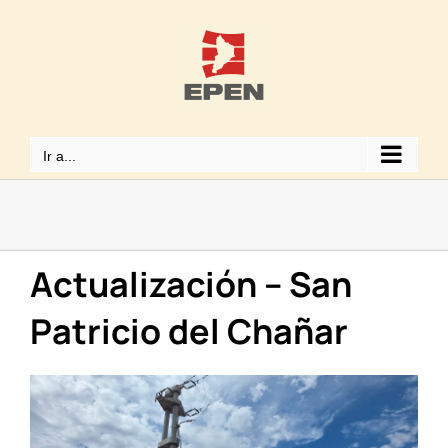
Saltar
al
contenido
Ir a...
Actualización – San
Patricio del Chañar