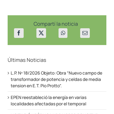
Actualización
–
San
Patricio
del
Chañar
Compartí la noticia
Últimas Noticias
L.P. Nº 18/2026 Objeto: Obra “Nuevo campo de
transformador de potencia y celdas de media
tension en E.T. Pio Protto”.
EPEN reestableció la energía en varias
localidades afectadas por el temporal