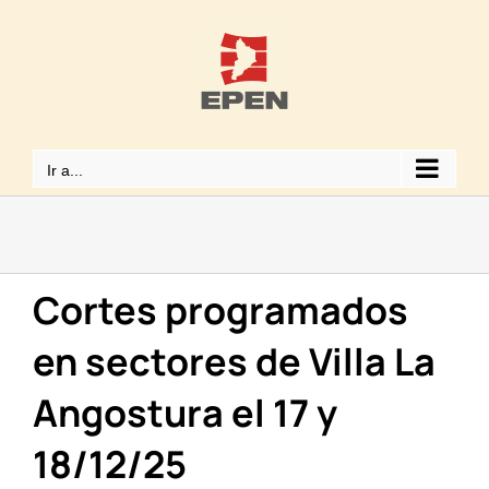
Saltar
al
contenido
Ir a...
Cortes programados
en sectores de Villa La
Angostura el 17 y
18/12/25