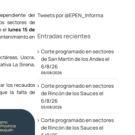
dependiente del
Tweets por @EPEN_Informa
nos sectores de
o el
lunes 15 de
Entradas recientes
antenimiento en
Corte programado en sectores
ctáreas, Uocra,
de San Martín de los Andes el
ativa La Sirena,
6/8/26
06/08/2026
mar los recaudos
Corte programado en sectores
que la falta de
de Rincón de los Sauces el
6/8/26
05/08/2026
Corte programado en sectores
de Rincón de los Sauces el