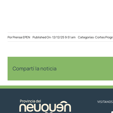
Por
Prensa EPEN
Published On: 12/12/25 9:51 am
Categorías:
Cortes Prog
Compartí la noticia
VISITANOS