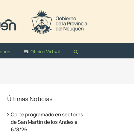
iones
Oficina Virtual
Últimas Noticias
Corte programado en sectores
de San Martín de los Andes el
6/8/26