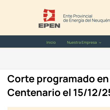
Saltar
al
contenido
Inicio
Nuestra Empresa
Corte programado en
Centenario el 15/12/2