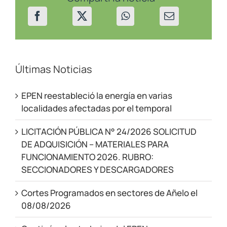
de
Senillosa
Últimas Noticias
EPEN reestableció la energía en varias
localidades afectadas por el temporal
LICITACIÓN PÚBLICA N° 24/2026 SOLICITUD
DE ADQUISICIÓN – MATERIALES PARA
FUNCIONAMIENTO 2026. RUBRO:
SECCIONADORES Y DESCARGADORES
Cortes Programados en sectores de Añelo el
08/08/2026