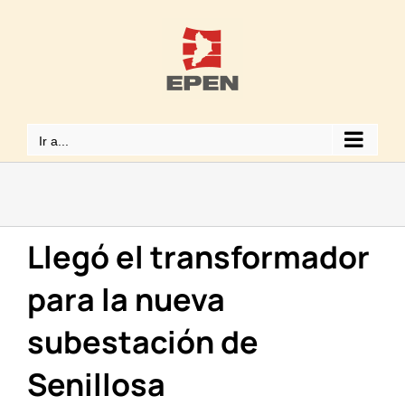
Saltar
al
contenido
Ir a...
Llegó el transformador
para la nueva
subestación de
Senillosa