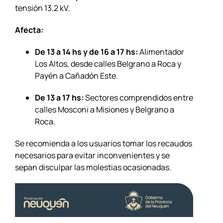
tensión 13,2 kV.
Afecta:
De 13 a 14 hs y de 16 a 17 hs:
Alimentador
Los Altos, desde calles Belgrano a Roca y
Payén a Cañadón Este.
De 13 a 17 hs:
Sectores comprendidos entre
calles Mosconi a Misiones y Belgrano a
Roca.
Se recomienda a los usuarios tomar los recaudos
necesarios para evitar inconvenientes y se
sepan disculpar las molestias ocasionadas.