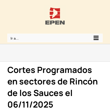
Saltar
al
contenido
Ir a...
Cortes Programados
en sectores de Rincón
de los Sauces el
06/11/2025