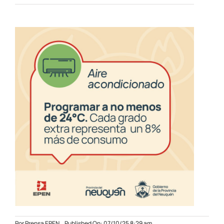
Por
Prensa EPEN
Published On: 07/10/25 8:29 am