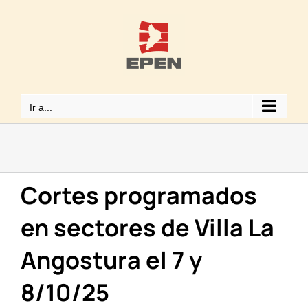
Saltar
al
contenido
Ir a...
Cortes programados
en sectores de Villa La
Angostura el 7 y
8/10/25