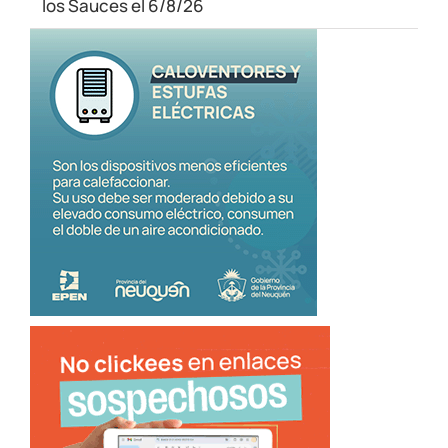
los Sauces el 6/8/26