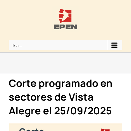
Saltar
al
contenido
Ir a...
Corte programado en
sectores de Vista
Alegre el 25/09/2025