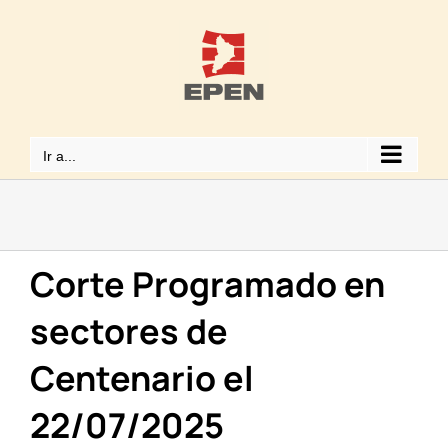
Saltar
al
contenido
Ir a...
Corte Programado en
sectores de
Centenario el
22/07/2025